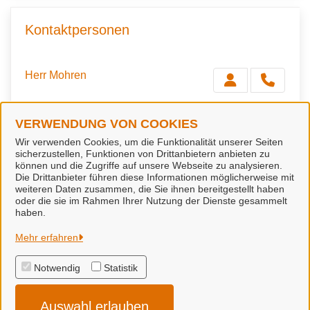
Kontaktpersonen
Herr Mohren
VERWENDUNG VON COOKIES
Herr Schüler
Wir verwenden Cookies, um die Funktionalität unserer Seiten
sicherzustellen, Funktionen von Drittanbietern anbieten zu
können und die Zugriffe auf unsere Webseite zu analysieren.
Die Drittanbieter führen diese Informationen möglicherweise mit
weiteren Daten zusammen, die Sie ihnen bereitgestellt haben
oder die sie im Rahmen Ihrer Nutzung der Dienste gesammelt
haben.
Stadt Haselünne
Mehr erfahren
Notwendig
Statistik
Alle Rechte vorbehalten
Auswahl erlauben