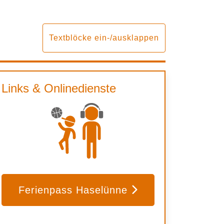
Textblöcke ein-/ausklappen
Links & Onlinedienste
Ferienpass Haselünne