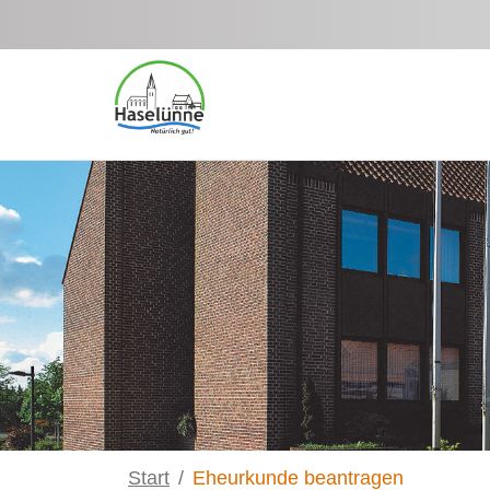
Zum Hauptinhalt springen
Start
Eheurkunde beantragen