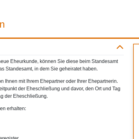
n
 neue Eheurkunde, können Sie diese beim Standesamt
das Standesamt, in dem Sie geheiratet haben.
 Ihnen mit Ihrem Ehepartner oder Ihrer Ehepartnerin.
eitpunkt der Eheschließung und davor, den Ort und Tag
ag der Eheschließung.
en erhalten:
register