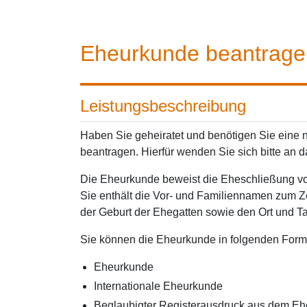
Eheurkunde beantrage
Leistungsbeschreibung
Haben Sie geheiratet und benötigen Sie eine
beantragen. Hierfür wenden Sie sich bitte an 
Die Eheurkunde beweist die Eheschließung von
Sie enthält die Vor- und Familiennamen zum Z
der Geburt der Ehegatten sowie den Ort und T
Sie können die Eheurkunde in folgenden Form
Eheurkunde
Internationale Eheurkunde
Beglaubigter Registerausdruck aus dem Ehe